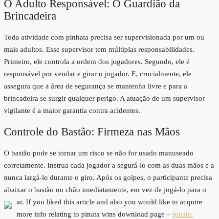
O Adulto Responsável: O Guardião da
Brincadeira
Toda atividade com pinhata precisa ser supervisionada por um ou
mais adultos. Esse supervisor tem múltiplas responsabilidades.
Primeiro, ele controla a ordem dos jogadores. Segundo, ele é
responsável por vendar e girar o jogador. E, crucialmente, ele
assegura que a área de segurança se mantenha livre e para a
brincadeira se surgir qualquer perigo. A atuação de um supervisor
vigilante é a maior garantia contra acidentes.
Controle do Bastão: Firmeza nas Mãos
O bastão pode se tornar um risco se não for usado manuseado
corretamente. Instrua cada jogador a segurá-lo com as duas mãos e a
nunca largá-lo durante o giro. Após os golpes, o participante precisa
abaixar o bastão no chão imediatamente, em vez de jogá-lo para o
ar.
If you liked this article and also you would like to acquire
more info relating to pinata wins download page –
pinata-