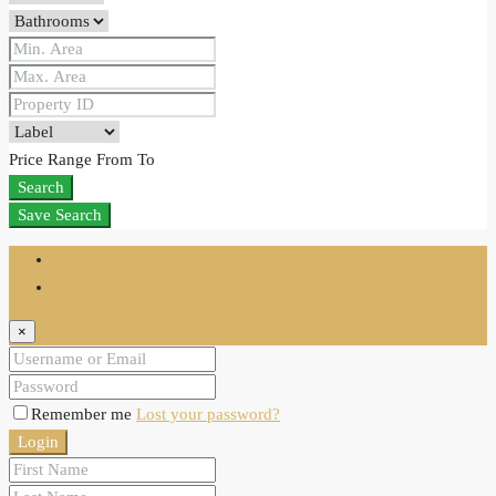
Price Range
From
To
Search
Save Search
Login
Register
×
Remember me
Lost your password?
Login