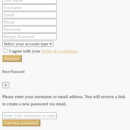
I agree with your
Terms & Conditions
Register
Reset Password
×
Please enter your username or email address. You will receive a link
to create a new password via email.
Get new password