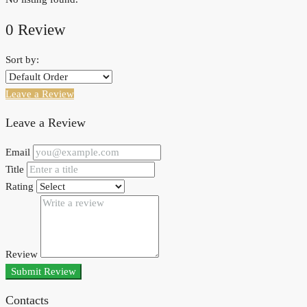
0 Review
Sort by:
Leave a Review
Leave a Review
Email
Title
Rating
Review
Submit Review
Contacts