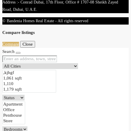
Address :- Conrad Dubai, 17th Floor, Office # 1707-08 Sheikh Zayed
Road, Dubai, U.A.E.
© Bandenia Homes Real Estate - All rights reserved
Compare listings
Compare
Close
Search