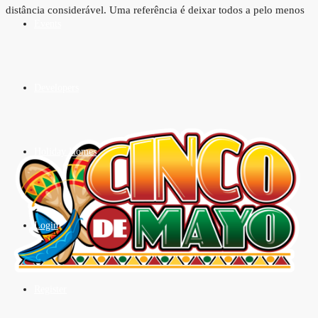
distância considerável.
Uma referência é deixar todos a pelo menos
Events
Developers
Holiday Homes
Login
Register