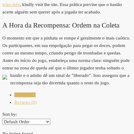
wins.info
, kindly visit the site. Essa prática previne que o bastão
acerte alguém sem querer após a jogada ter acabado.
A Hora da Recompensa: Ordem na Coleta
O momento em que a pinhata se rompe é geralmente o mais caótico.
Os participantes, em sua empolgação para pegar os doces, podem
correr ao mesmo tempo, criando perigo de trombadas e quedas.
Antes do início do jogo, estabeleça uma norma clara: ninguém pode
entrar na zona de queda até que o último jogador tenha soltado o
bastão e o adulto dê um sinal de ”liberado”.
Isso assegura que a
recompensa seja tão divertida quanto o resto do jogo.
Listings (0)
Reviews (0)
Sort by:
No listing found.